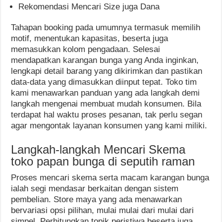
Rekomendasi Mencari Size juga Dana
Tahapan booking pada umumnya termasuk memilih
motif, menentukan kapasitas, beserta juga
memasukkan kolom pengadaan. Selesai
mendapatkan karangan bunga yang Anda inginkan,
lengkapi detail barang yang dikirimkan dan pastikan
data-data yang dimasukkan diinput tepat. Toko tim
kami menawarkan panduan yang ada langkah demi
langkah mengenai membuat mudah konsumen. Bila
terdapat hal waktu proses pesanan, tak perlu segan
agar mengontak layanan konsumen yang kami miliki.
Langkah-langkah Mencari Skema
toko papan bunga di seputih raman
Proses mencari skema serta macam karangan bunga
ialah segi mendasar berkaitan dengan sistem
pembelian. Store maya yang ada menawarkan
bervariasi opsi pilihan, mulai mulai dari mulai dari
simpel, Perhitungkan topik peristiwa beserta juga