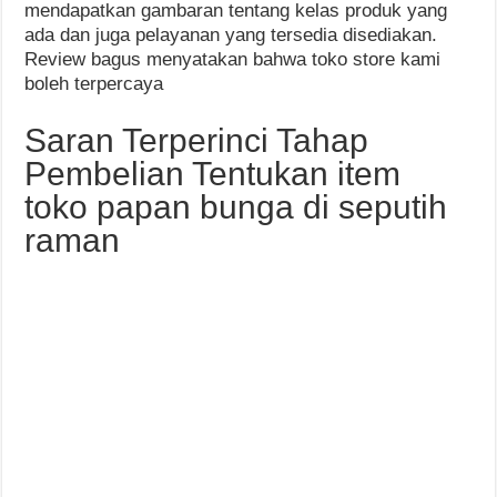
mendapatkan gambaran tentang kelas produk yang
ada dan juga pelayanan yang tersedia disediakan.
Review bagus menyatakan bahwa toko store kami
boleh terpercaya
Saran Terperinci Tahap
Pembelian Tentukan item
toko papan bunga di seputih
raman