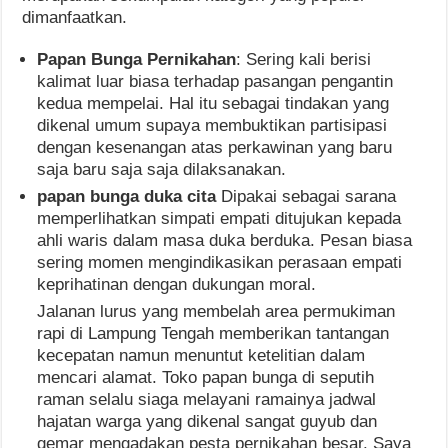
dimanfaatkan.
Papan Bunga Pernikahan
: Sering kali berisi
kalimat luar biasa terhadap pasangan pengantin
kedua mempelai. Hal itu sebagai tindakan yang
dikenal umum supaya membuktikan partisipasi
dengan kesenangan atas perkawinan yang baru
saja baru saja saja dilaksanakan.
papan bunga duka cita
Dipakai sebagai sarana
memperlihatkan simpati empati ditujukan kepada
ahli waris dalam masa duka berduka. Pesan biasa
sering momen mengindikasikan perasaan empati
keprihatinan dengan dukungan moral.
Jalanan lurus yang membelah area permukiman
rapi di Lampung Tengah memberikan tantangan
kecepatan namun menuntut ketelitian dalam
mencari alamat. Toko papan bunga di seputih
raman selalu siaga melayani ramainya jadwal
hajatan warga yang dikenal sangat guyub dan
gemar mengadakan pesta pernikahan besar. Saya