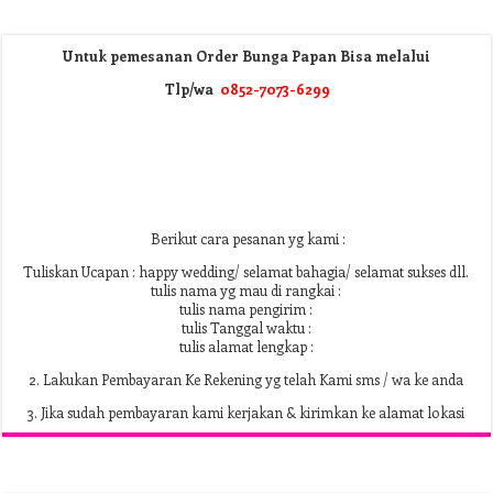
Untuk pemesanan Order Bunga Papan Bisa melalui
Tlp/wa
0852-7073-6299
Berikut cara pesanan yg kami :
Tuliskan Ucapan : happy wedding/ selamat bahagia/ selamat sukses dll.
tulis nama yg mau di rangkai :
tulis nama pengirim :
tulis Tanggal waktu :
tulis alamat lengkap :
2. Lakukan Pembayaran Ke Rekening yg telah Kami sms / wa ke anda
3. Jika sudah pembayaran kami kerjakan & kirimkan ke alamat lokasi