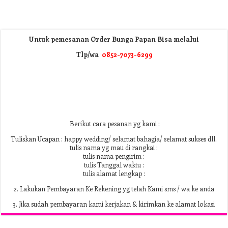
Untuk pemesanan Order Bunga Papan Bisa melalui
Tlp/wa
0852-7073-6299
Berikut cara pesanan yg kami :
Tuliskan Ucapan : happy wedding/ selamat bahagia/ selamat sukses dll.
tulis nama yg mau di rangkai :
tulis nama pengirim :
tulis Tanggal waktu :
tulis alamat lengkap :
2. Lakukan Pembayaran Ke Rekening yg telah Kami sms / wa ke anda
3. Jika sudah pembayaran kami kerjakan & kirimkan ke alamat lokasi