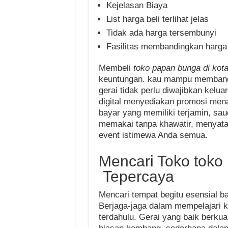
Kejelasan Biaya
List harga beli terlihat jelas
Tidak ada harga tersembunyi
Fasilitas membandingkan harga
Membeli
toko papan bunga di kot
keuntungan. kau mampu membandin
gerai tidak perlu diwajibkan kel
digital menyediakan promosi menar
bayar yang memiliki terjamin, s
memakai tanpa khawatir, menyata
event istimewa Anda semua.
Mencari Toko toko
Tepercaya
Mencari tempat begitu esensial b
Berjaga-jaga dalam mempelajari k
terdahulu. Gerai yang baik berk