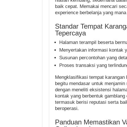
hiasan kembang, sederhana dalam
baik cepat. Memakai mencari sec
experience berbelanja yang man
Standar Tempat Karang
Tepercaya
Halaman terampil beserta berm
Menyertakan informasi kontak y
Susunan percontohan yang deta
Proses transaksi yang terlindun
Mengklasifikasi tempat karangan
begitu mendasar untuk menjamin ni
dengan meneliti eksistensi halama
kontak yang berbentuk gamblang d
termasuk berisi reputasi serta b
beroperasi.
Panduan Memastikan Val