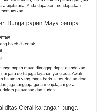
 hal pemesanan, serta bantuan pelanggan yang
ara bijaksana, Anda dapatkan mendapatkan
a memuaskan.
an Bunga papan Maya berupa
anfaat
ang boleh dikontak
il
gi
 bunga papan maya dianggap dapat diandalkan
lai jasa serta juga layanan yang ada. Awali
n halaman yang mana berkualitas rincian detail
an juga tanggap. guna menjelajahi gerai
aik dalam pelayanan dan sudah
iditas Gerai karangan bunga