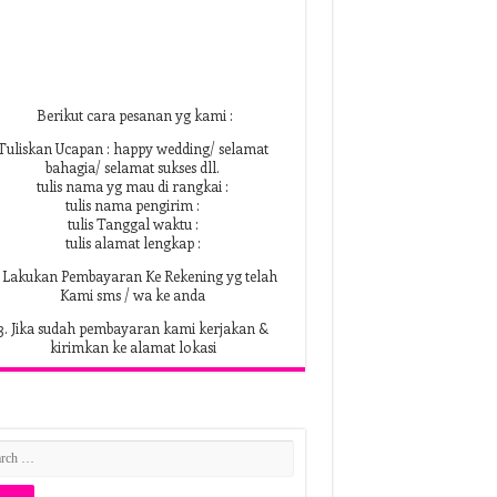
Berikut cara pesanan yg kami :
Tuliskan Ucapan : happy wedding/ selamat
bahagia/ selamat sukses dll.
tulis nama yg mau di rangkai :
tulis nama pengirim :
tulis Tanggal waktu :
tulis alamat lengkap :
. Lakukan Pembayaran Ke Rekening yg telah
Kami sms / wa ke anda
3. Jika sudah pembayaran kami kerjakan &
kirimkan ke alamat lokasi