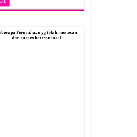
eberapa Perusahaan yg telah memesan
dan sukses bertransaksi