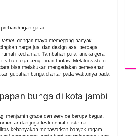
 perbandingan gerai
a jambi
dengan maya memegang banyak
gkan harga jual dan design asal berbagai
uar rumah kediaman. Tambahan pula, aneka gerai
ik hati juga pengiriman tuntas. Melalui sistem
audara bisa melakukan mengadakan pemesanan
kan gubahan bunga diantar pada waktunya pada
 papan bunga di kota jambi
agi menjamin grade dan service berupa bagus.
omentar dan juga testimonial customer
ualitas kebanyakan menawarkan banyak ragam