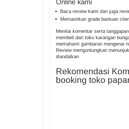
Online kami
Baca review kami dan juga rev
Memastikan grade bantuan clien
Menilai komentar serta tanggapan 
membeli dari toko karangan bunga 
memahami gambaran mengenai nila
Review menguntungkan menunjukk
diandalkan
Rekomendasi Komp
booking toko papan