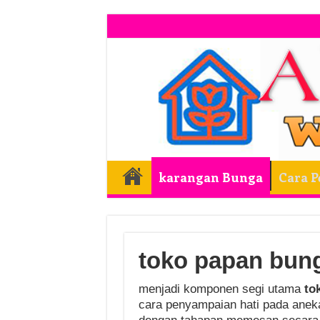
karangan Bunga
Cara 
toko papan bung
menjadi komponen segi utama
to
cara penyampaian hati pada anek