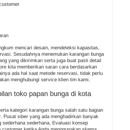
 customer
aran
angkum mencari desain, mendeteksi kapasitas,
ervasi. Sesudahnya menemukan karangan bunga
ng yang dikirimkan serta juga buat pasti detail
tore kita memberikan saran cara berdasarkan
ya ada hal saat metode reservasi, tidak perlu
kan menghubungi service klien tim kami.
lan toko papan bunga di kota
erta kategori karangan bunga salah satu bagian
r. Pusat siber yang ada menghadirkan banyak
ang sederhana sederhana, Evaluasi konsep
an customer ketika Anda menggunakan skema