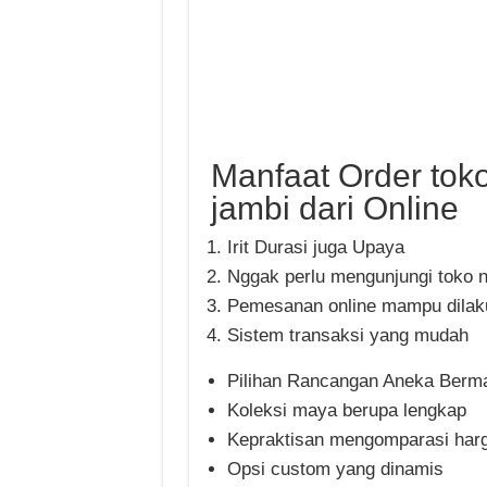
Manfaat Order tok
jambi dari Online
Irit Durasi juga Upaya
Nggak perlu mengunjungi toko 
Pemesanan online mampu dilaku
Sistem transaksi yang mudah
Pilihan Rancangan Aneka Ber
Koleksi maya berupa lengkap
Kepraktisan mengomparasi har
Opsi custom yang dinamis