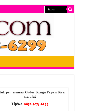
tuk pemesanan Order Bunga Papan Bisa
melalui
Tlp/wa
0852-7073-6299