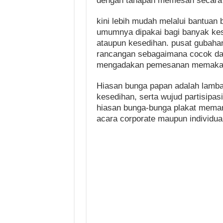
dengan tahapan memesan secara 
kini lebih mudah melalui bantuan
umumnya dipakai bagi banyak kes
ataupun kesedihan. pusat gubahan
rancangan sebagaimana cocok dal
mengadakan pemesanan memakai 
Hiasan bunga papan adalah lamb
kesedihan, serta wujud partisipa
hiasan bunga-bunga plakat meman
acara corporate maupun individua