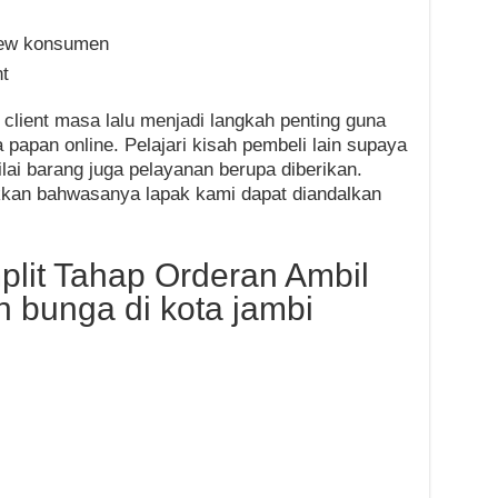
iew konsumen
t
client masa lalu menjadi langkah penting guna
papan online. Pelajari kisah pembeli lain supaya
i barang juga pelayanan berupa diberikan.
an bahwasanya lapak kami dapat diandalkan
lit Tahap Orderan Ambil
 bunga di kota jambi