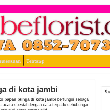
Pemesanan
Tentang
a di kota jambi
Un
ko papan bunga di kota jambi
berfungsi sebagai
a acara spesial dengan cara terpadu sehubungan