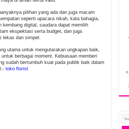
maya di aman serta valid
 banyaknya pilihan yang ada dan juga macam
empatan seperti upacara nikah, kata bahagia,
 kembang digital, saudara dapat memilih
am ekspektasi serta budget, dan juga
lekas dan simpel.
ang utama untuk mengutarakan ungkapan baik,
si untuk berbagai moment. Kebiasaan memberi
g sudah bertumbuh kuat pada publik baik dalam
l.-
toko florist
2