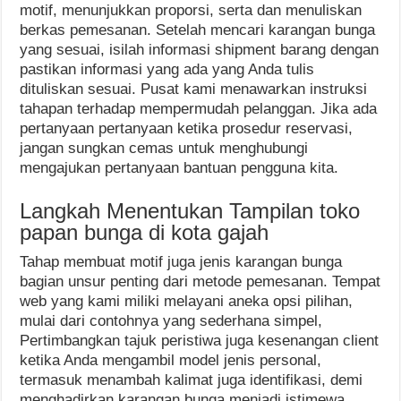
motif, menunjukkan proporsi, serta dan menuliskan
berkas pemesanan. Setelah mencari karangan bunga
yang sesuai, isilah informasi shipment barang dengan
pastikan informasi yang ada yang Anda tulis
dituliskan sesuai. Pusat kami menawarkan instruksi
tahapan terhadap mempermudah pelanggan. Jika ada
pertanyaan pertanyaan ketika prosedur reservasi,
jangan sungkan cemas untuk menghubungi
mengajukan pertanyaan bantuan pengguna kita.
Langkah Menentukan Tampilan toko
papan bunga di kota gajah
Tahap membuat motif juga jenis karangan bunga
bagian unsur penting dari metode pemesanan. Tempat
web yang kami miliki melayani aneka opsi pilihan,
mulai dari contohnya yang sederhana simpel,
Pertimbangkan tajuk peristiwa juga kesenangan client
ketika Anda mengambil model jenis personal,
termasuk menambah kalimat juga identifikasi, demi
menghadirkan karangan bunga menjadi istimewa