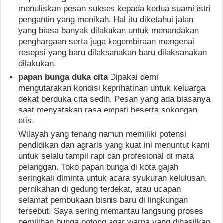
menuliskan pesan sukses kepada kedua suami istri
pengantin yang menikah. Hal itu diketahui jalan
yang biasa banyak dilakukan untuk menandakan
penghargaan serta juga kegembiraan mengenai
resepsi yang baru dilaksanakan baru dilaksanakan
dilakukan.
papan bunga duka cita
Dipakai demi
mengutarakan kondisi keprihatinan untuk keluarga
dekat berduka cita sedih. Pesan yang ada biasanya
saat menyatakan rasa empati beserta sokongan
etis.
Wilayah yang tenang namun memiliki potensi
pendidikan dan agraris yang kuat ini menuntut kami
untuk selalu tampil rapi dan profesional di mata
pelanggan. Toko papan bunga di kota gajah
seringkali diminta untuk acara syukuran kelulusan,
pernikahan di gedung terdekat, atau ucapan
selamat pembukaan bisnis baru di lingkungan
tersebut. Saya sering memantau langsung proses
pemilihan bunga potong agar warna yang dihasilkan