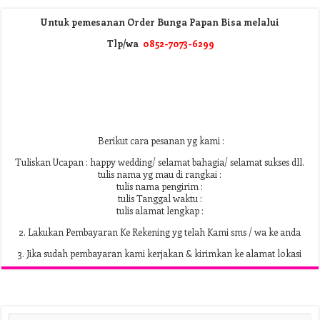
Untuk pemesanan Order Bunga Papan Bisa melalui
Tlp/wa
0852-7073-6299
Berikut cara pesanan yg kami :
Tuliskan Ucapan : happy wedding/ selamat bahagia/ selamat sukses dll.
tulis nama yg mau di rangkai :
tulis nama pengirim :
tulis Tanggal waktu :
tulis alamat lengkap :
2. Lakukan Pembayaran Ke Rekening yg telah Kami sms / wa ke anda
3. Jika sudah pembayaran kami kerjakan & kirimkan ke alamat lokasi