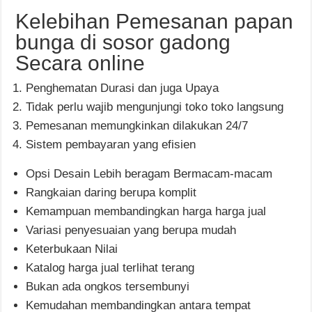
Kelebihan Pemesanan papan
bunga di sosor gadong
Secara online
Penghematan Durasi dan juga Upaya
Tidak perlu wajib mengunjungi toko toko langsung
Pemesanan memungkinkan dilakukan 24/7
Sistem pembayaran yang efisien
Opsi Desain Lebih beragam Bermacam-macam
Rangkaian daring berupa komplit
Kemampuan membandingkan harga harga jual
Variasi penyesuaian yang berupa mudah
Keterbukaan Nilai
Katalog harga jual terlihat terang
Bukan ada ongkos tersembunyi
Kemudahan membandingkan antara tempat