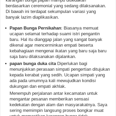
karangan bunga papan mampu dibedakan
berdasarkan ceremonial yang sedang dilaksanakan.
Di bawah ini terdapat sekumpulan variasi yang
banyak lazim diaplikasikan.
Papan Bunga Pernikahan
: Biasanya memuat
ucapan selamat terhadap suami istri pengantin
baru. Hal itu dianggap jalan yang sangat banyak
dikenal agar mencerminkan empati beserta
kebahagiaan mengenai ikatan yang baru saja baru
saja baru dilaksanakan dijalankan.
papan bunga duka cita
Diperlukan bagi
menunjukkan perasaan simpati pengertian ditujukan
kepada kerabat yang sedih. Ucapan simpati yang
ada pada umumnya kali mewujudkan kondisi
dukungan dan empati akhlak.
Menempuh perjalanan antar kecamatan untuk
mengantar pesanan memberikan sensasi
kedekatan dengan alam dan masyarakatnya. Saya
sering memimpin langsung proses bongkar muat