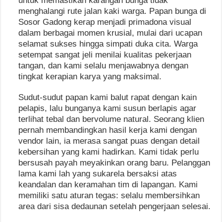
untuk memastikan karangan bunga tidak
menghalangi rute jalan kaki warga. Papan bunga di
Sosor Gadong kerap menjadi primadona visual
dalam berbagai momen krusial, mulai dari ucapan
selamat sukses hingga simpati duka cita. Warga
setempat sangat jeli menilai kualitas pekerjaan
tangan, dan kami selalu menjawabnya dengan
tingkat kerapian karya yang maksimal.
Sudut-sudut papan kami balut rapat dengan kain
pelapis, lalu bunganya kami susun berlapis agar
terlihat tebal dan bervolume natural. Seorang klien
pernah membandingkan hasil kerja kami dengan
vendor lain, ia merasa sangat puas dengan detail
kebersihan yang kami hadirkan. Kami tidak perlu
bersusah payah meyakinkan orang baru. Pelanggan
lama kami lah yang sukarela bersaksi atas
keandalan dan keramahan tim di lapangan. Kami
memiliki satu aturan tegas: selalu membersihkan
area dari sisa dedaunan setelah pengerjaan selesai.