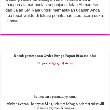
maupun alamat hunian sepanjang Jalan Ahmad Yani
dan Jalan SM Raja untuk memastikan ucapan Anda
tiba tepat waktu di lokasi pernikahan atau acara duka
lainnya.
Untuk pemesanan Order Bunga Papan Bisa melalui
Tlp/wa
0852-7073-6299
Berikut cara pesanan yg kami :
Tuliskan Ucapan : happy wedding/ selamat bahagia/ selamat sukses dll.
tulis nama yg mau di rangkai :