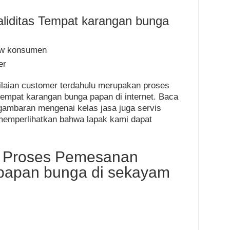
liditas Tempat karangan bunga
iew konsumen
er
laian customer terdahulu merupakan proses
empat karangan bunga papan di internet. Baca
gambaran mengenai kelas jasa juga servis
 memperlihatkan bahwa lapak kami dapat
f Proses Pemesanan
 papan bunga di sekayam