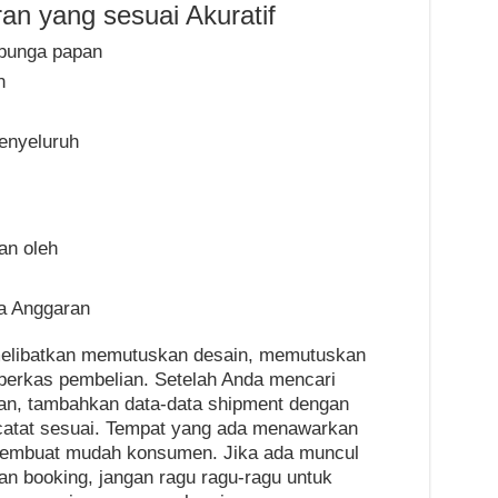
n yang sesuai Akuratif
 bunga papan
n
menyeluruh
an oleh
a Anggaran
 melibatkan memutuskan desain, memutuskan
berkas pembelian. Setelah Anda mencari
an, tambahkan data-data shipment dengan
icatat sesuai. Tempat yang ada menawarkan
membuat mudah konsumen. Jika ada muncul
n booking, jangan ragu ragu-ragu untuk