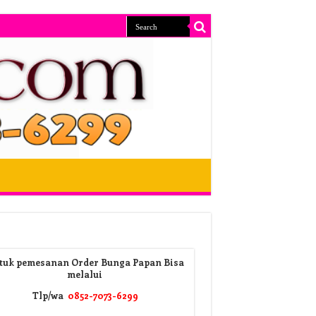
tuk pemesanan Order Bunga Papan Bisa
melalui
Tlp/wa
0852-7073-6299