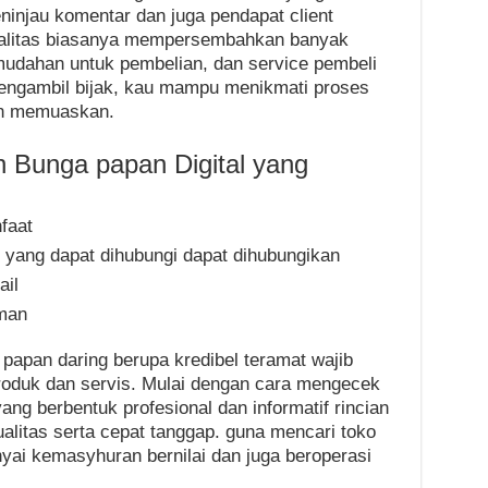
ninjau komentar dan juga pendapat client
alitas biasanya mempersembahkan banyak
mudahan untuk pembelian, dan service pembeli
engambil bijak, kau mampu menikmati proses
n memuaskan.
 Bunga papan Digital yang
faat
 yang dapat dihubungi dapat dihubungikan
ail
aman
apan daring berupa kredibel teramat wajib
oduk dan servis. Mulai dengan cara mengecek
ng berbentuk profesional dan informatif rincian
alitas serta cepat tanggap. guna mencari toko
ai kemasyhuran bernilai dan juga beroperasi