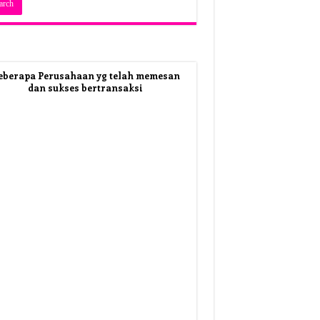
eberapa Perusahaan yg telah memesan
dan sukses bertransaksi