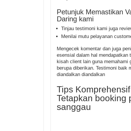
Petunjuk Memastikan Va
Daring kami
Tinjau testimoni kami juga rev
Menilai mutu pelayanan custom
Mengecek komentar dan juga peni
esensial dalam hal mendapatkan t
kisah client lain guna memahami 
berupa diberikan. Testimoni baik
diandalkan diandalkan
Tips Komprehensi
Tetapkan booking
sanggau