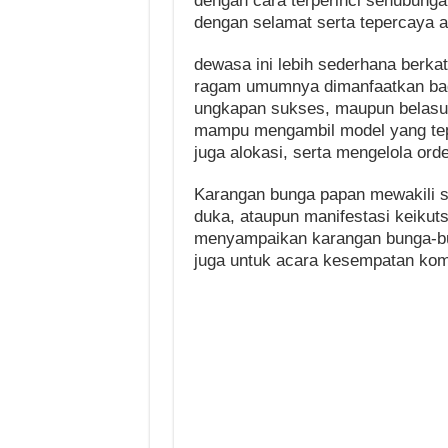
dengan cara terperinci sehubung
dengan selamat serta tepercaya a
dewasa ini lebih sederhana berkat
ragam umumnya dimanfaatkan bagi
ungkapan sukses, maupun belasun
mampu mengambil model yang tep
juga alokasi, serta mengelola orde
Karangan bunga papan mewakili s
duka, ataupun manifestasi keikut
menyampaikan karangan bunga-bu
juga untuk acara kesempatan kome