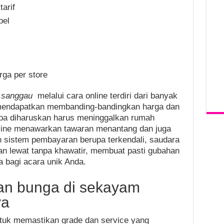
arif
bel
ga per store
m sanggau
melalui cara online terdiri dari banyak
 mendapatkan membanding-bandingkan harga dan
npa diharuskan harus meninggalkan rumah
nline menawarkan tawaran menantang dan juga
 sistem pembayaran berupa terkendali, saudara
lewat tanpa khawatir, membuat pasti gubahan
bagi acara unik Anda.
an bunga di sekayam
ya
ntuk memastikan grade dan service yang