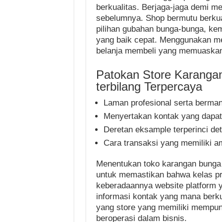
berkualitas. Berjaga-jaga demi me
sebelumnya. Shop bermutu berku
pilihan gubahan bunga-bunga, ke
yang baik cepat. Menggunakan m
belanja membeli yang memuaska
Patokan Store Karangan
terbilang Terpercaya
Laman profesional serta berman
Menyertakan kontak yang dapat
Deretan eksample terperinci det
Cara transaksi yang memiliki 
Menentukan toko karangan bunga p
untuk memastikan bahwa kelas pr
keberadaannya website platform ya
informasi kontak yang mana berku
yang store yang memiliki mempuny
beroperasi dalam bisnis.