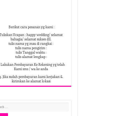
Berikut cara pesanan yg kami :
Tuliskan Ucapan : happy wedding/ selamat
bahagia/ selamat sukses dll.
tulis nama yg mau di rangkai :
tulis nama pengirim :
tulis Tanggal waktu :
tulis alamat lengkap :
. Lakukan Pembayaran Ke Rekening yg telah
Kami sms / wa ke anda
3. Jika sudah pembayaran kami kerjakan &
kirimkan ke alamat lokasi