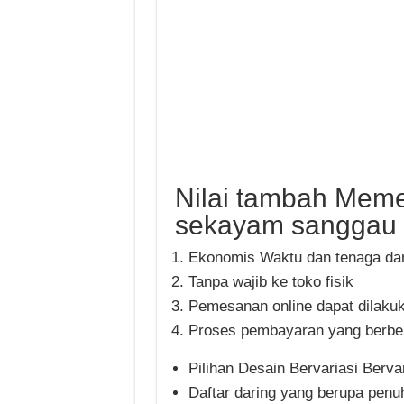
Nilai tambah Mem
sekayam sanggau 
Ekonomis Waktu dan tenaga da
Tanpa wajib ke toko fisik
Pemesanan online dapat dilaku
Proses pembayaran yang berbe
Pilihan Desain Bervariasi Bervar
Daftar daring yang berupa penu