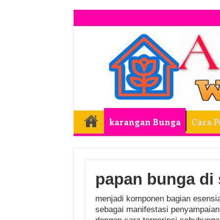
karangan Bunga
Cara 
papan bunga di
menjadi komponen bagian esensi
sebagai manifestasi penyampaian