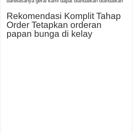
bahwasanya gerai kami dapat diandalkan diandalkan
Rekomendasi Komplit Tahap
Order Tetapkan orderan
papan bunga di kelay