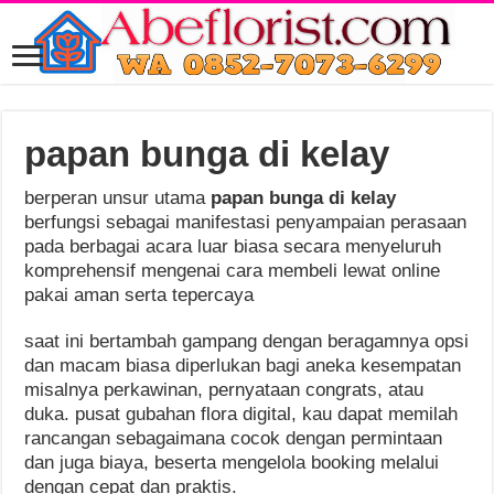
papan bunga di kelay
berperan unsur utama
papan bunga di kelay
berfungsi sebagai manifestasi penyampaian perasaan
pada berbagai acara luar biasa secara menyeluruh
komprehensif mengenai cara membeli lewat online
pakai aman serta tepercaya
saat ini bertambah gampang dengan beragamnya opsi
dan macam biasa diperlukan bagi aneka kesempatan
misalnya perkawinan, pernyataan congrats, atau
duka. pusat gubahan flora digital, kau dapat memilah
rancangan sebagaimana cocok dengan permintaan
dan juga biaya, beserta mengelola booking melalui
dengan cepat dan praktis.