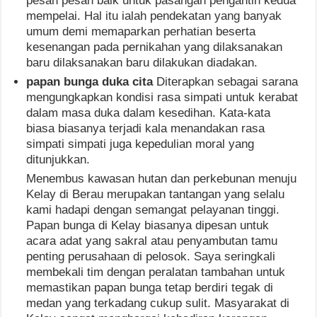
pesan pesan baik untuk pasangan pengantin kedua
mempelai. Hal itu ialah pendekatan yang banyak
umum demi memaparkan perhatian beserta
kesenangan pada pernikahan yang dilaksanakan
baru dilaksanakan baru dilakukan diadakan.
papan bunga duka cita
Diterapkan sebagai sarana
mengungkapkan kondisi rasa simpati untuk kerabat
dalam masa duka dalam kesedihan. Kata-kata
biasa biasanya terjadi kala menandakan rasa
simpati simpati juga kepedulian moral yang
ditunjukkan.
Menembus kawasan hutan dan perkebunan menuju
Kelay di Berau merupakan tantangan yang selalu
kami hadapi dengan semangat pelayanan tinggi.
Papan bunga di Kelay biasanya dipesan untuk
acara adat yang sakral atau penyambutan tamu
penting perusahaan di pelosok. Saya seringkali
membekali tim dengan peralatan tambahan untuk
memastikan papan bunga tetap berdiri tegak di
medan yang terkadang cukup sulit. Masyarakat di