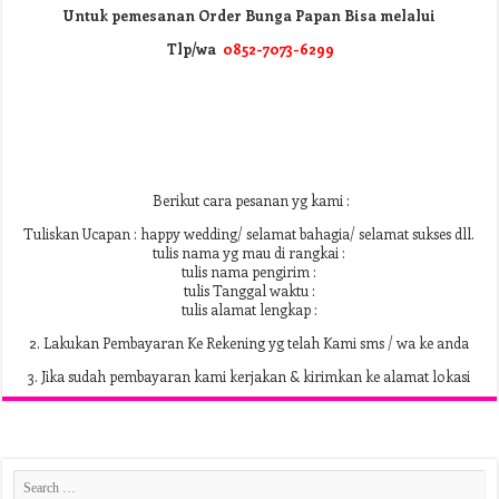
Untuk pemesanan Order Bunga Papan Bisa melalui
Tlp/wa
0852-7073-6299
Berikut cara pesanan yg kami :
Tuliskan Ucapan : happy wedding/ selamat bahagia/ selamat sukses dll.
tulis nama yg mau di rangkai :
tulis nama pengirim :
tulis Tanggal waktu :
tulis alamat lengkap :
2. Lakukan Pembayaran Ke Rekening yg telah Kami sms / wa ke anda
3. Jika sudah pembayaran kami kerjakan & kirimkan ke alamat lokasi