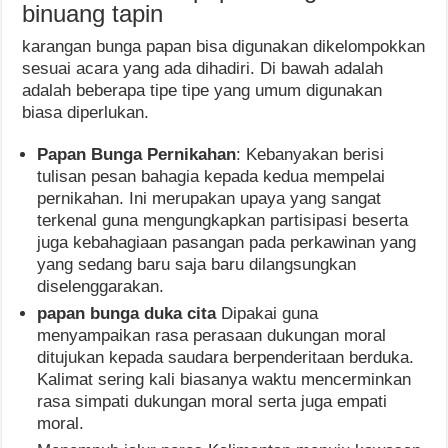
binuang tapin
karangan bunga papan bisa digunakan dikelompokkan
sesuai acara yang ada dihadiri. Di bawah adalah
adalah beberapa tipe tipe yang umum digunakan
biasa diperlukan.
Papan Bunga Pernikahan
: Kebanyakan berisi
tulisan pesan bahagia kepada kedua mempelai
pernikahan. Ini merupakan upaya yang sangat
terkenal guna mengungkapkan partisipasi beserta
juga kebahagiaan pasangan pada perkawinan yang
yang sedang baru saja baru dilangsungkan
diselenggarakan.
papan bunga duka cita
Dipakai guna
menyampaikan rasa perasaan dukungan moral
ditujukan kepada saudara berpenderitaan berduka.
Kalimat sering kali biasanya waktu mencerminkan
rasa simpati dukungan moral serta juga empati
moral.