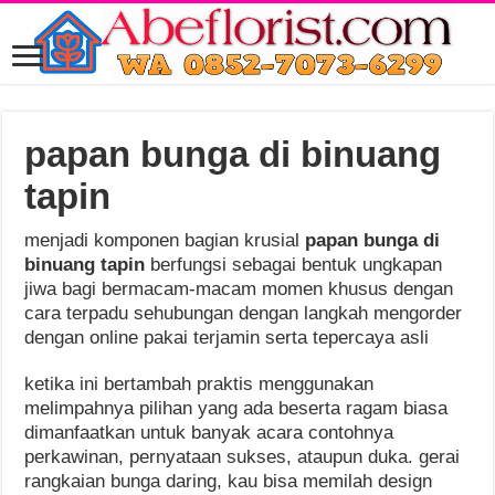
papan bunga di binuang
tapin
menjadi komponen bagian krusial
papan bunga di
binuang tapin
berfungsi sebagai bentuk ungkapan
jiwa bagi bermacam-macam momen khusus dengan
cara terpadu sehubungan dengan langkah mengorder
dengan online pakai terjamin serta tepercaya asli
ketika ini bertambah praktis menggunakan
melimpahnya pilihan yang ada beserta ragam biasa
dimanfaatkan untuk banyak acara contohnya
perkawinan, pernyataan sukses, ataupun duka. gerai
rangkaian bunga daring, kau bisa memilah design