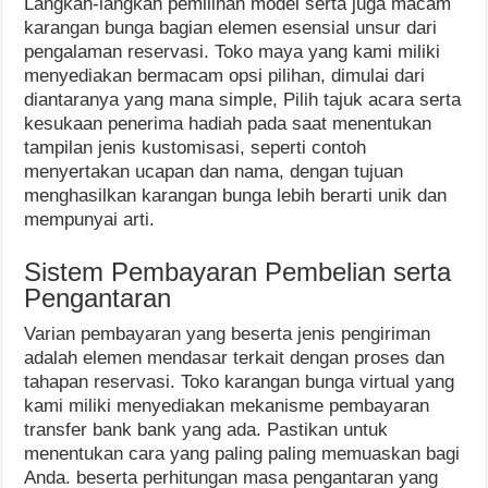
Langkah-langkah pemilihan model serta juga macam
karangan bunga bagian elemen esensial unsur dari
pengalaman reservasi. Toko maya yang kami miliki
menyediakan bermacam opsi pilihan, dimulai dari
diantaranya yang mana simple, Pilih tajuk acara serta
kesukaan penerima hadiah pada saat menentukan
tampilan jenis kustomisasi, seperti contoh
menyertakan ucapan dan nama, dengan tujuan
menghasilkan karangan bunga lebih berarti unik dan
mempunyai arti.
Sistem Pembayaran Pembelian serta
Pengantaran
Varian pembayaran yang beserta jenis pengiriman
adalah elemen mendasar terkait dengan proses dan
tahapan reservasi. Toko karangan bunga virtual yang
kami miliki menyediakan mekanisme pembayaran
transfer bank bank yang ada. Pastikan untuk
menentukan cara yang paling paling memuaskan bagi
Anda. beserta perhitungan masa pengantaran yang