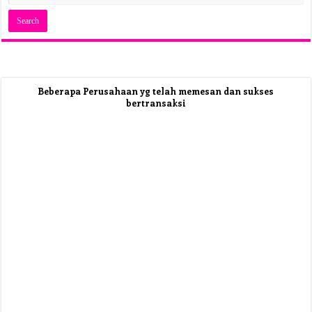
Beberapa Perusahaan yg telah memesan dan sukses
bertransaksi