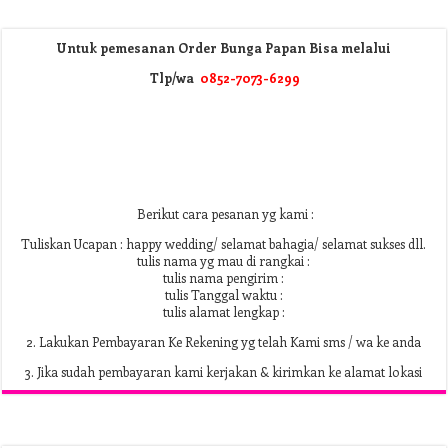
Untuk pemesanan Order Bunga Papan Bisa melalui
Tlp/wa
0852-7073-6299
Berikut cara pesanan yg kami :
Tuliskan Ucapan : happy wedding/ selamat bahagia/ selamat sukses dll.
tulis nama yg mau di rangkai :
tulis nama pengirim :
tulis Tanggal waktu :
tulis alamat lengkap :
2. Lakukan Pembayaran Ke Rekening yg telah Kami sms / wa ke anda
3. Jika sudah pembayaran kami kerjakan & kirimkan ke alamat lokasi