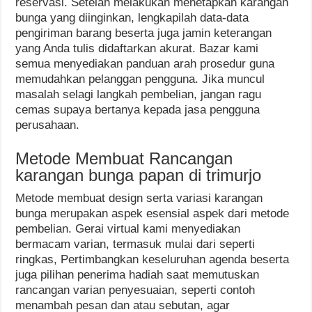
reservasi. Setelah melakukan menetapkan karangan
bunga yang diinginkan, lengkapilah data-data
pengiriman barang beserta juga jamin keterangan
yang Anda tulis didaftarkan akurat. Bazar kami
semua menyediakan panduan arah prosedur guna
memudahkan pelanggan pengguna. Jika muncul
masalah selagi langkah pembelian, jangan ragu
cemas supaya bertanya kepada jasa pengguna
perusahaan.
Metode Membuat Rancangan
karangan bunga papan di trimurjo
Metode membuat design serta variasi karangan
bunga merupakan aspek esensial aspek dari metode
pembelian. Gerai virtual kami menyediakan
bermacam varian, termasuk mulai dari seperti
ringkas, Pertimbangkan keseluruhan agenda beserta
juga pilihan penerima hadiah saat memutuskan
rancangan varian penyesuaian, seperti contoh
menambah pesan dan atau sebutan, agar