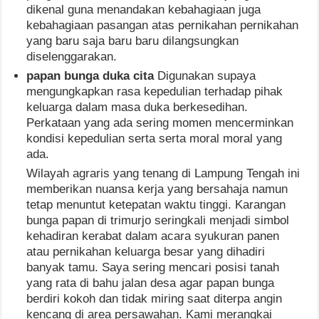
dikenal guna menandakan kebahagiaan juga
kebahagiaan pasangan atas pernikahan pernikahan
yang baru saja baru baru dilangsungkan
diselenggarakan.
papan bunga duka cita
Digunakan supaya
mengungkapkan rasa kepedulian terhadap pihak
keluarga dalam masa duka berkesedihan.
Perkataan yang ada sering momen mencerminkan
kondisi kepedulian serta serta moral moral yang
ada.
Wilayah agraris yang tenang di Lampung Tengah ini
memberikan nuansa kerja yang bersahaja namun
tetap menuntut ketepatan waktu tinggi. Karangan
bunga papan di trimurjo seringkali menjadi simbol
kehadiran kerabat dalam acara syukuran panen
atau pernikahan keluarga besar yang dihadiri
banyak tamu. Saya sering mencari posisi tanah
yang rata di bahu jalan desa agar papan bunga
berdiri kokoh dan tidak miring saat diterpa angin
kencang di area persawahan. Kami merangkai