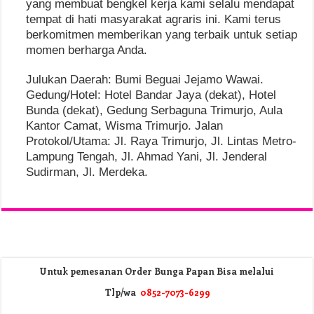
yang membuat bengkel kerja kami selalu mendapat
tempat di hati masyarakat agraris ini. Kami terus
berkomitmen memberikan yang terbaik untuk setiap
momen berharga Anda.
Julukan Daerah: Bumi Beguai Jejamo Wawai.
Gedung/Hotel: Hotel Bandar Jaya (dekat), Hotel
Bunda (dekat), Gedung Serbaguna Trimurjo, Aula
Kantor Camat, Wisma Trimurjo. Jalan
Protokol/Utama: Jl. Raya Trimurjo, Jl. Lintas Metro-
Lampung Tengah, Jl. Ahmad Yani, Jl. Jenderal
Sudirman, Jl. Merdeka.
Untuk pemesanan Order Bunga Papan Bisa melalui
Tlp/wa
0852-7073-6299