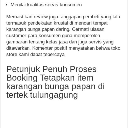
Menilai kualitas servis konsumen
Memastikan review juga tanggapan pembeli yang lalu
termasuk pendekatan krusial di mencari tempat
karangan bunga papan daring. Cermati ulasan
customer para konsumen guna memperoleh
gambaran tentang kelas jasa dan juga servis yang
ditawarkan. Komentar positif menyatakan bahwa toko
store kami dapat tepercaya
Petunjuk Penuh Proses
Booking Tetapkan item
karangan bunga papan di
tertek tulungagung