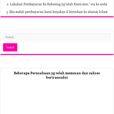
2. Lakukan Pembayaran Ke Rekening yg telah Kami sms / wa ke anda
3. Jika sudah pembayaran kami kerjakan & kirimkan ke alamat lokasi
Beberapa Perusahaan yg telah memesan dan sukses
bertransaksi