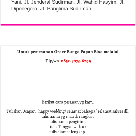
Yani, Jl. Jenderal Sudirman, Jl. Wahid Hasyim, Jl.
Diponegoro, Jl. Panglima Sudirman.
Untuk pemesanan Order Bunga Papan Bisa melalui
Tlp/wa
0852-7073-6299
Berikut cara pesanan yg kami :
Tuliskan Ucapan : happy wedding/ selamat bahagia/ selamat sukses dll.
tulis nama yg mau di rangkai :
tulis nama pengirim :
tulis Tanggal waktu :
tulis alamat lengkap :