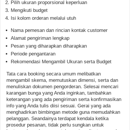
Pilih ukuran proporsional keperluan
Mengikuti budget
Isi kolom orderan melalui utuh
Nama pemesan dan rincian kontak customer
Alamat pengiriman lengkap
Pesan yang diharapkan diharapkan
Periode pengantaran
Rekomendasi Mengambil Ukuran serta Budget
Tata cara booking secara umum melibatkan
mengambil skema, memutuskan dimensi, serta dan
menuliskan dokumen pengorderan. Selesai mencari
karangan bunga yang Anda inginkan, tambahkan
keterangan yang ada pengiriman serta konfirmasikan
info yang Anda tulis diisi sesuai. Gerai yang ada
menghadirkan bimbingan metode guna memudahkan
pelanggan. Seandainya terdapat kendala ketika
prosedur pesanan, tidak perlu sungkan untuk