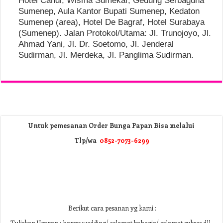
Hotel Candi, Wisma Sumekar, Gedung Serbaguna
Sumenep, Aula Kantor Bupati Sumenep, Kedaton
Sumenep (area), Hotel De Bagraf, Hotel Surabaya
(Sumenep). Jalan Protokol/Utama: Jl. Trunojoyo, Jl.
Ahmad Yani, Jl. Dr. Soetomo, Jl. Jenderal
Sudirman, Jl. Merdeka, Jl. Panglima Sudirman.
Untuk pemesanan Order Bunga Papan Bisa melalui
Tlp/wa
0852-7073-6299
Berikut cara pesanan yg kami :
Tuliskan Ucapan : happy wedding/ selamat bahagia/ selamat sukses dll.