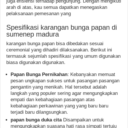
juga efisiensi terhadap pengunjung. Dengan mengikuti
arah di atas, kau semua dapatkan menegaskan
pelaksanaan pemesanan yang
Spesifikasi karangan bunga papan di
sumenep madura
karangan bunga papan bisa dibedakan sesuai
ceremonial yang dihadiri dilaksanakan. Berikut ini
termasuk sejumlah spesifikasi yang umum digunakan
biasa digunakan digunakan.
Papan Bunga Pernikahan
: Kebanyakan memuat
pesan ungkapan sukses untuk pasangan pasangan
pengantin yang menikah. Hal tersebut adalah
langkah yang populer sering agar mengungkapkan
empati dan kebahagiaan pasangan atas
kebahagiaan perkawinan yang yang baru baru
terjadi baru dilangsungkan.
papan bunga duka cita
Disampaikan untuk
mengungkapkan suasana hati rasa simpati tertuju