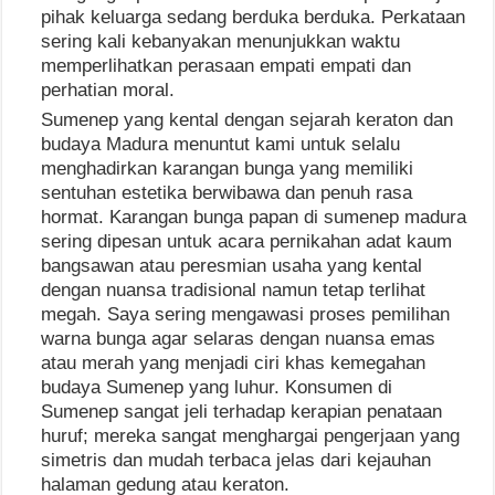
pihak keluarga sedang berduka berduka. Perkataan
sering kali kebanyakan menunjukkan waktu
memperlihatkan perasaan empati empati dan
perhatian moral.
Sumenep yang kental dengan sejarah keraton dan
budaya Madura menuntut kami untuk selalu
menghadirkan karangan bunga yang memiliki
sentuhan estetika berwibawa dan penuh rasa
hormat. Karangan bunga papan di sumenep madura
sering dipesan untuk acara pernikahan adat kaum
bangsawan atau peresmian usaha yang kental
dengan nuansa tradisional namun tetap terlihat
megah. Saya sering mengawasi proses pemilihan
warna bunga agar selaras dengan nuansa emas
atau merah yang menjadi ciri khas kemegahan
budaya Sumenep yang luhur. Konsumen di
Sumenep sangat jeli terhadap kerapian penataan
huruf; mereka sangat menghargai pengerjaan yang
simetris dan mudah terbaca jelas dari kejauhan
halaman gedung atau keraton.