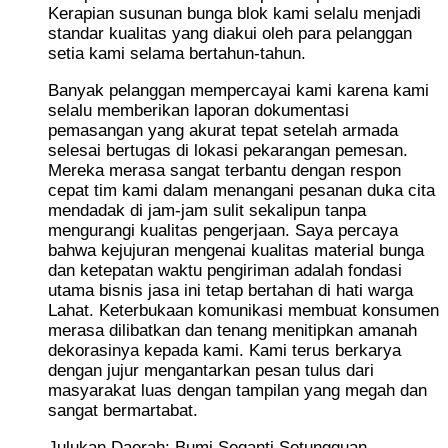
Kerapian susunan bunga blok kami selalu menjadi
standar kualitas yang diakui oleh para pelanggan
setia kami selama bertahun-tahun.
Banyak pelanggan mempercayai kami karena kami
selalu memberikan laporan dokumentasi
pemasangan yang akurat tepat setelah armada
selesai bertugas di lokasi pekarangan pemesan.
Mereka merasa sangat terbantu dengan respon
cepat tim kami dalam menangani pesanan duka cita
mendadak di jam-jam sulit sekalipun tanpa
mengurangi kualitas pengerjaan. Saya percaya
bahwa kejujuran mengenai kualitas material bunga
dan ketepatan waktu pengiriman adalah fondasi
utama bisnis jasa ini tetap bertahan di hati warga
Lahat. Keterbukaan komunikasi membuat konsumen
merasa dilibatkan dan tenang menitipkan amanah
dekorasinya kepada kami. Kami terus berkarya
dengan jujur mengantarkan pesan tulus dari
masyarakat luas dengan tampilan yang megah dan
sangat bermartabat.
Julukan Daerah: Bumi Seganti Setungguan.