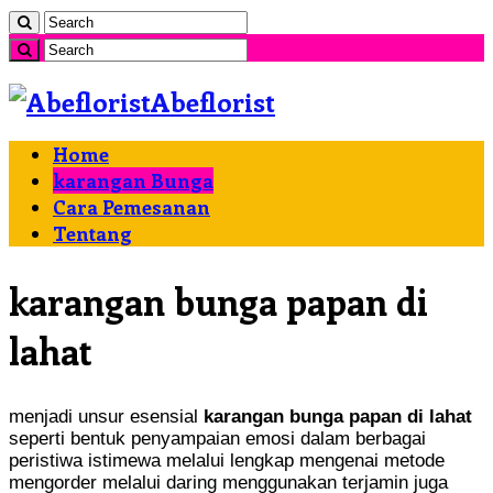
Abeflorist
Home
karangan Bunga
Cara Pemesanan
Tentang
karangan bunga papan di
lahat
menjadi unsur esensial
karangan bunga papan di lahat
seperti bentuk penyampaian emosi dalam berbagai
peristiwa istimewa melalui lengkap mengenai metode
mengorder melalui daring menggunakan terjamin juga