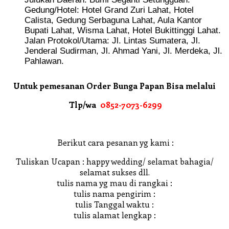
Gedung/Hotel: Hotel Grand Zuri Lahat, Hotel
Calista, Gedung Serbaguna Lahat, Aula Kantor
Bupati Lahat, Wisma Lahat, Hotel Bukittinggi Lahat.
Jalan Protokol/Utama: Jl. Lintas Sumatera, Jl.
Jenderal Sudirman, Jl. Ahmad Yani, Jl. Merdeka, Jl.
Pahlawan.
Untuk pemesanan Order Bunga Papan Bisa melalui
Tlp/wa
0852-7073-6299
Berikut cara pesanan yg kami :
Tuliskan Ucapan : happy wedding/ selamat bahagia/
selamat sukses dll.
tulis nama yg mau di rangkai :
tulis nama pengirim :
tulis Tanggal waktu :
tulis alamat lengkap :