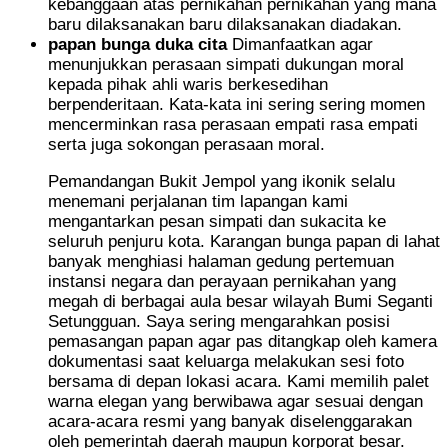
kebanggaan atas pernikahan pernikahan yang mana
baru dilaksanakan baru dilaksanakan diadakan.
papan bunga duka cita
Dimanfaatkan agar
menunjukkan perasaan simpati dukungan moral
kepada pihak ahli waris berkesedihan
berpenderitaan. Kata-kata ini sering sering momen
mencerminkan rasa perasaan empati rasa empati
serta juga sokongan perasaan moral.
Pemandangan Bukit Jempol yang ikonik selalu
menemani perjalanan tim lapangan kami
mengantarkan pesan simpati dan sukacita ke
seluruh penjuru kota. Karangan bunga papan di lahat
banyak menghiasi halaman gedung pertemuan
instansi negara dan perayaan pernikahan yang
megah di berbagai aula besar wilayah Bumi Seganti
Setungguan. Saya sering mengarahkan posisi
pemasangan papan agar pas ditangkap oleh kamera
dokumentasi saat keluarga melakukan sesi foto
bersama di depan lokasi acara. Kami memilih palet
warna elegan yang berwibawa agar sesuai dengan
acara-acara resmi yang banyak diselenggarakan
oleh pemerintah daerah maupun korporat besar.