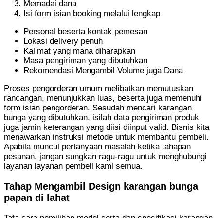
Memadai dana
Isi form isian booking melalui lengkap
Personal beserta kontak pemesan
Lokasi delivery penuh
Kalimat yang mana diharapkan
Masa pengiriman yang dibutuhkan
Rekomendasi Mengambil Volume juga Dana
Proses pengorderan umum melibatkan memutuskan
rancangan, menunjukkan luas, beserta juga memenuhi
form isian pengorderan. Sesudah mencari karangan
bunga yang dibutuhkan, isilah data pengiriman produk
juga jamin keterangan yang diisi diinput valid. Bisnis kita
menawarkan instruksi metode untuk membantu pembeli.
Apabila muncul pertanyaan masalah ketika tahapan
pesanan, jangan sungkan ragu-ragu untuk menghubungi
layanan layanan pembeli kami semua.
Tahap Mengambil Design karangan bunga
papan di lahat
Tata cara pemilihan model serta dan spesifikasi karangan