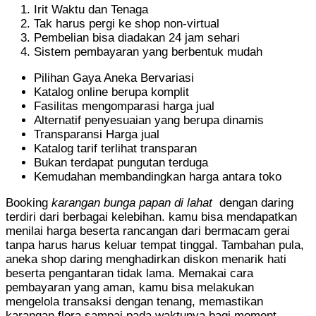
Irit Waktu dan Tenaga
Tak harus pergi ke shop non-virtual
Pembelian bisa diadakan 24 jam sehari
Sistem pembayaran yang berbentuk mudah
Pilihan Gaya Aneka Bervariasi
Katalog online berupa komplit
Fasilitas mengomparasi harga jual
Alternatif penyesuaian yang berupa dinamis
Transparansi Harga jual
Katalog tarif terlihat transparan
Bukan terdapat pungutan terduga
Kemudahan membandingkan harga antara toko
Booking
karangan bunga papan di lahat
dengan daring
terdiri dari berbagai kelebihan. kamu bisa mendapatkan
menilai harga beserta rancangan dari bermacam gerai
tanpa harus harus keluar tempat tinggal. Tambahan pula,
aneka shop daring menghadirkan diskon menarik hati
beserta pengantaran tidak lama. Memakai cara
pembayaran yang aman, kamu bisa melakukan
mengelola transaksi dengan tenang, memastikan
karangan flora sampai pada waktunya bagi moment