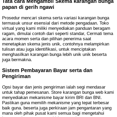
Tata cara Mengambil Skema karangan bunga
papan di gerih ngawi
Prosedur mencari skema serta variasi karangan bunga
termasuk unsur esensial dari metode pengadaan. Toko
virtual yang kami miliki menyediakan panduan beragam
ragam, dimulai contoh dari seperti standar, Cermati tema
acara momen serta dan pilihan penerima saat
menetapkan skema jenis unik, contohnya melampirkan
tulisan atau juga identifikasi, untuk menciptakan
menghasilkan karangan bunga lebih unik unik beserta
juga bermakna.
Sistem Pembayaran Bayar serta dan
Pengiriman
Opsi bayar dan jenis pengiriman ialah segi mendasar
untuk tahap pemesanan. Store karangan bunga web kami
menyediakan mekanisme bayar kirim BRI dan BNI.
Pastikan guna memilih mekanisme yang tepat terbesar
baik guna. beserta juga perkiraan jam pengantaran yang
mana oleh pihak pusat kami semua bagi mengetahui