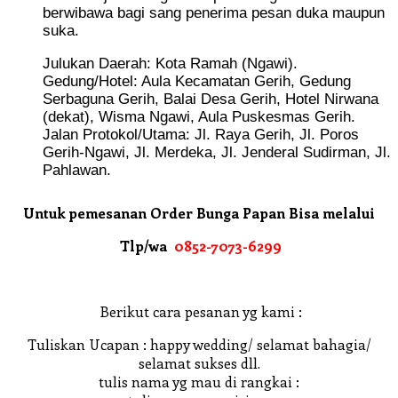
berwibawa bagi sang penerima pesan duka maupun
suka.
Julukan Daerah: Kota Ramah (Ngawi).
Gedung/Hotel: Aula Kecamatan Gerih, Gedung
Serbaguna Gerih, Balai Desa Gerih, Hotel Nirwana
(dekat), Wisma Ngawi, Aula Puskesmas Gerih.
Jalan Protokol/Utama: Jl. Raya Gerih, Jl. Poros
Gerih-Ngawi, Jl. Merdeka, Jl. Jenderal Sudirman, Jl.
Pahlawan.
Untuk pemesanan Order Bunga Papan Bisa melalui
Tlp/wa
0852-7073-6299
Berikut cara pesanan yg kami :
Tuliskan Ucapan : happy wedding/ selamat bahagia/
selamat sukses dll.
tulis nama yg mau di rangkai :