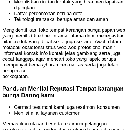
Menuliskan rincian kontak yang bisa mendapatkan
dijangkau
Daftar percontohan berupa detail
Teknologi transaksi berupa aman dan aman
Mengidentifikasi toko tempat karangan bunga papan web
yang memiliki kredibel teramat utama demi menegaskan
nilai produk yang dijual serta juga service. Awali dalam
melacak eksistensi situs web web profesional mahir
informasi kontak info kontak jelas gamblang serta juga
cepat tanggap. agar mencari toko yang lapak berupa
mempunyai kemasyhuran berkualitas serta juga telah
beroperasi
berkegiatan.
Panduan Menilai Reputasi Tempat karangan
bunga Daring kami
Cermati testimoni kami juga testimoni konsumen
Menilai nilai layanan customer
Memastikan ulasan beserta testimoni pelanggan
sebelumnya ialah pendekatan penting dalam hal memilih