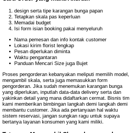
design serta tipe karangan bunga papan
Tetapkan skala pas keperluan
Memadai budget
Isi form isian booking pakai menyeluruh
Nama pemesan dan info kontak customer
Lokasi kirim florist lengkap
Pesan diperlukan diminta
Waktu pengantaran
Panduan Mencari Size juga Bujet
Proses pengorderan kebanyakan meliputi memilih model,
mengambil skala, serta juga memasukkan form
pengorderan. Jika sudah menemukan karangan bunga
yang diperlukan, inputlah data-data delivery serta dan
yakinkan detail yang mana didaftarkan cermat. Bisnis tim
kami memberikan bimbingan langkah demi langkah demi
membantu customer. Jika ada pertanyaan hal waktu
sistem reservasi, jangan sungkan ragu untuk supaya
bertanya layanan konsumen yang kami miliki.