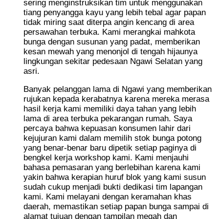
sering menginstruksikan tim untuk menggunakan
tiang penyangga kayu yang lebih tebal agar papan
tidak miring saat diterpa angin kencang di area
persawahan terbuka. Kami merangkai mahkota
bunga dengan susunan yang padat, memberikan
kesan mewah yang menonjol di tengah hijaunya
lingkungan sekitar pedesaan Ngawi Selatan yang
asri.
Banyak pelanggan lama di Ngawi yang memberikan
rujukan kepada kerabatnya karena mereka merasa
hasil kerja kami memiliki daya tahan yang lebih
lama di area terbuka pekarangan rumah. Saya
percaya bahwa kepuasan konsumen lahir dari
kejujuran kami dalam memilih stok bunga potong
yang benar-benar baru dipetik setiap paginya di
bengkel kerja workshop kami. Kami menjauhi
bahasa pemasaran yang berlebihan karena kami
yakin bahwa kerapian huruf blok yang kami susun
sudah cukup menjadi bukti dedikasi tim lapangan
kami. Kami melayani dengan keramahan khas
daerah, memastikan setiap papan bunga sampai di
alamat tujuan dengan tampilan megah dan