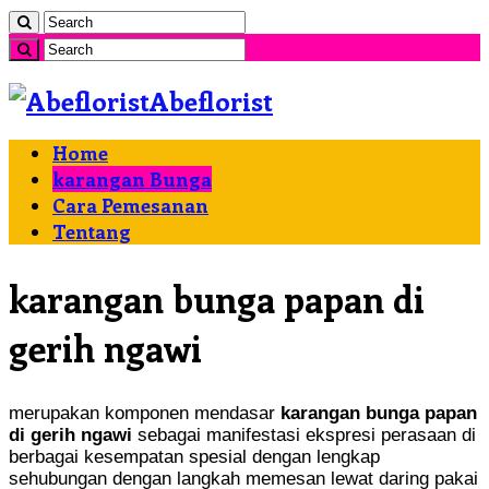
Abeflorist
Home
karangan Bunga
Cara Pemesanan
Tentang
karangan bunga papan di
gerih ngawi
merupakan komponen mendasar
karangan bunga papan
di gerih ngawi
sebagai manifestasi ekspresi perasaan di
berbagai kesempatan spesial dengan lengkap
sehubungan dengan langkah memesan lewat daring pakai