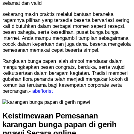
selamat dan valid
sekarang makin praktis melalui bantuan beraneka
ragamnya pilihan yang tersedia beserta bervariasi sering
kali dibutuhkan dalam berbagai momen seperti resepsi,
pesan bahagia, serta kesedihan. pusat bunga bunga
internet, Anda mampu mengambil tampilan sebagaimana
cocok dalam keperluan dan juga dana, beserta mengelola
pemesanan memakai cepat beserta simpel.
Rangkaian bunga papan ialah simbol mendasar dalam
mengungkapkan pesan congrats, berduka, serta wujud
keikutsertaan dalam beragam kegiatan. Tradisi memberi
gubahan flora penanda telah menjadi mengakar kokoh di
komunitas terutama bagi kesempatan corporate serta
perorangan.-
abeflorist
Keistimewaan Pemesanan
karangan bunga papan di gerih
ngawi Secara online